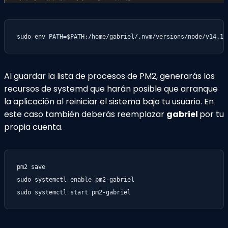
sudo env PATH=$PATH:/home/gabriel/.nvm/versions/node/v14.17
Al guardar la lista de procesos de PM2, generarás los
recursos de systemd que harán posible que arranque
la aplicación al reiniciar el sistema bajo tu usuario. En
este caso también deberás reemplazar
gabriel
por tu
propia cuenta.
pm2 save

sudo systemctl enable pm2-gabriel

sudo systemctl start pm2-gabriel