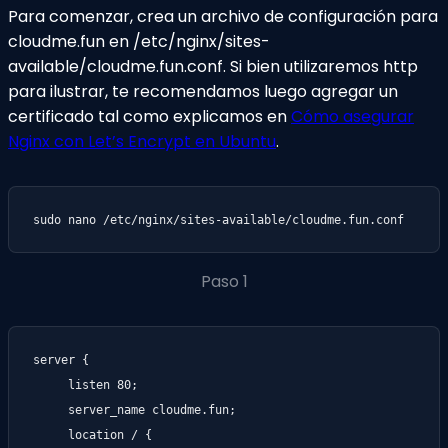
Para comenzar, crea un archivo de configuración para
cloudme.fun en /etc/nginx/sites-
available/cloudme.fun.conf. Si bien utilizaremos http
para ilustrar, te recomendamos luego agregar un
certificado tal como explicamos en
Cómo asegurar
Nginx con Let’s Encrypt en Ubuntu
.
sudo nano /etc/nginx/sites-available/cloudme.fun.conf
Paso 1
server {

     listen 80;

     server_name cloudme.fun;

     location / {
