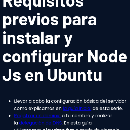
previos para
instalar y
configurar Node
Js en Ubuntu
Llevar a cabo la configuración básica del servidor
como explicamos en
la guía inicial
de esta serie.
Registrar un dominio
a tu nombre y realizar
la
delegación de DNS
. En esta guía