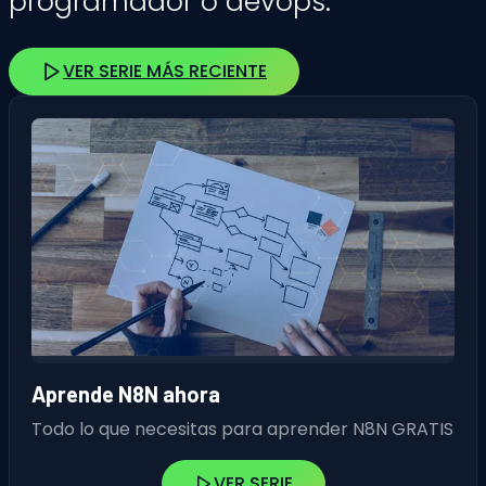
programador o devops.
VER SERIE MÁS RECIENTE
Aprende N8N ahora
Todo lo que necesitas para aprender N8N GRATIS
VER SERIE