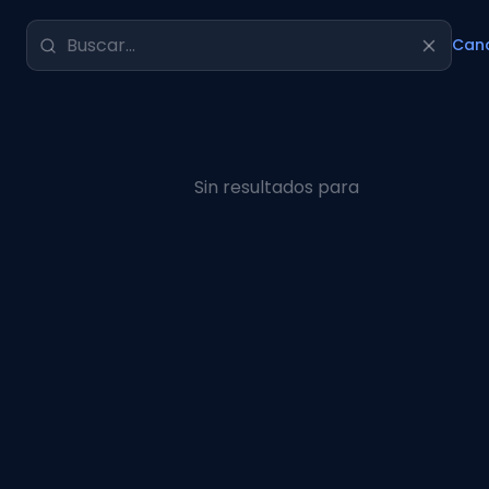
Canc
Sin resultados para