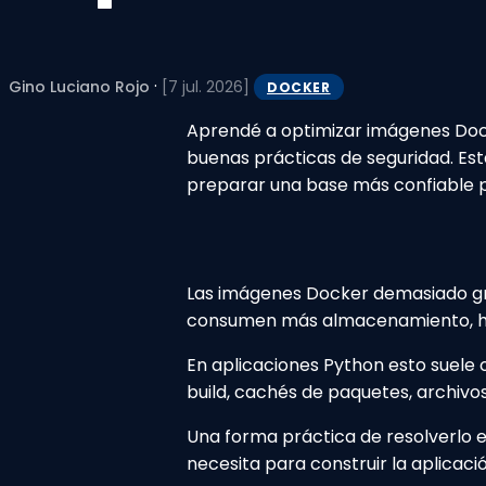
·
Gino Luciano Rojo
[7 jul. 2026]
DOCKER
Aprendé a optimizar imágenes Dock
buenas prácticas de seguridad. Es
preparar una base más confiable 
Las imágenes Docker demasiado gra
consumen más almacenamiento, hac
En aplicaciones Python esto suele 
build, cachés de paquetes, archiv
Una forma práctica de resolverlo es
necesita para construir la aplicaci