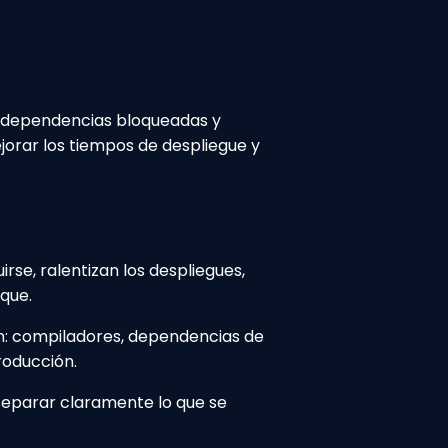
, dependencias bloqueadas y
orar los tiempos de despliegue y
e, ralentizan los despliegues,
que.
en: compiladores, dependencias de
roducción.
separar claramente lo que se