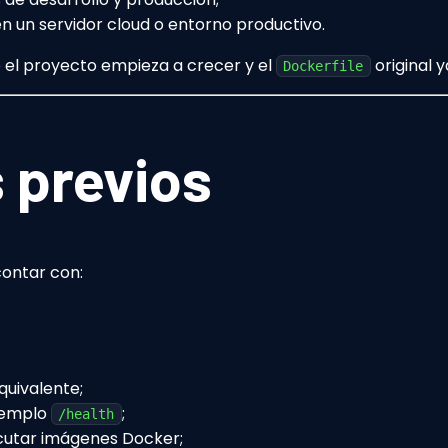
en un servidor cloud o entorno productivo.
l proyecto empieza a crecer y el
original y
Dockerfile
 previos
ontar con:
quivalente;
ejemplo
;
/health
ecutar imágenes Docker;