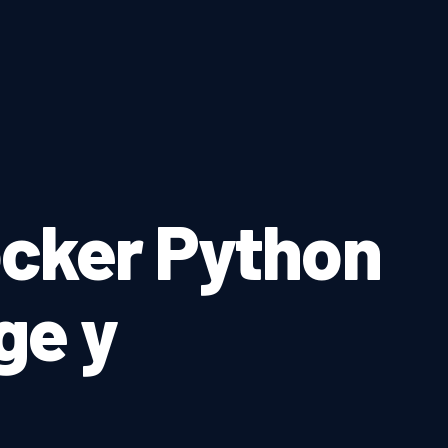
ocker Python
ge y