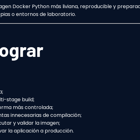
imagen Docker Python más liviana, reproducible y prepar
pias o entornos de laboratorio.
lograr
a;
i-stage build;
forma más controlada;
ntas innecesarias de compilación;
utar y validar la imagen;
ar la aplicación a producción.