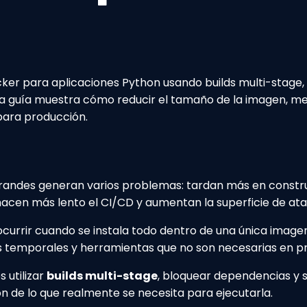
er para aplicaciones Python usando builds multi-stage
ta guía muestra cómo reducir el tamaño de la imagen, mej
para producción.
ndes generan varios problemas: tardan más en construirs
en más lento el CI/CD y aumentan la superficie de ata
ocurrir cuando se instala todo dentro de una única imag
os temporales y herramientas que no son necesarias en p
 utilizar
builds multi-stage
, bloquear dependencias y 
ón de lo que realmente se necesita para ejecutarla.