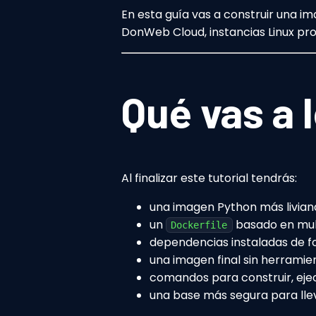
En esta guía vas a construir una 
DonWeb Cloud, instancias Linux pro
Qué vas a 
Al finalizar este tutorial tendrás:
una imagen Python más livian
un
basado en mult
Dockerfile
dependencias instaladas de 
una imagen final sin herramie
comandos para construir, ejec
una base más segura para llev