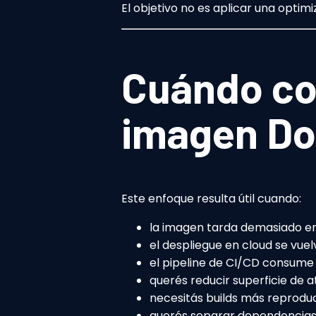
El objetivo no es aplicar una optim
Cuándo co
imagen Do
Este enfoque resulta útil cuando:
la imagen tarda demasiado en
el despliegue en cloud se vuel
el pipeline de CI/CD consum
querés reducir superficie de a
necesitás builds más reproduc
querés separar dependencias 