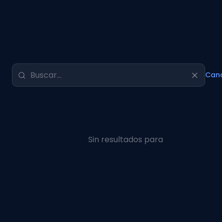
Canc
Sin resultados para