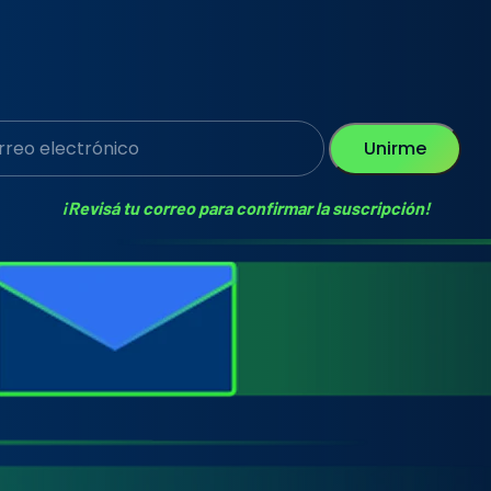
Unirme
¡Revisá tu correo para confirmar la suscripción!