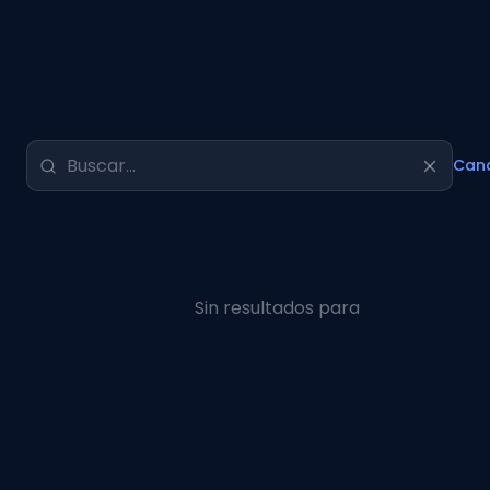
Canc
Sin resultados para