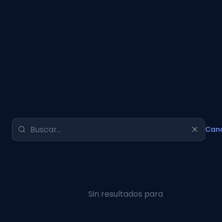
Canc
Sin resultados para