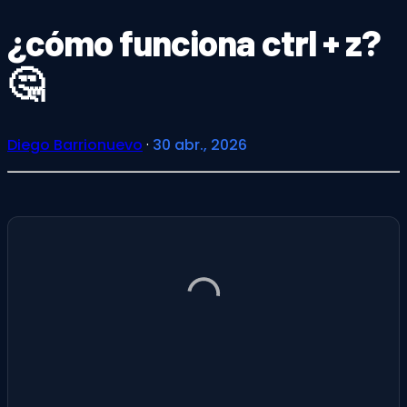
¿cómo funciona ctrl + z?
🤔
Diego Barrionuevo
·
30 abr., 2026