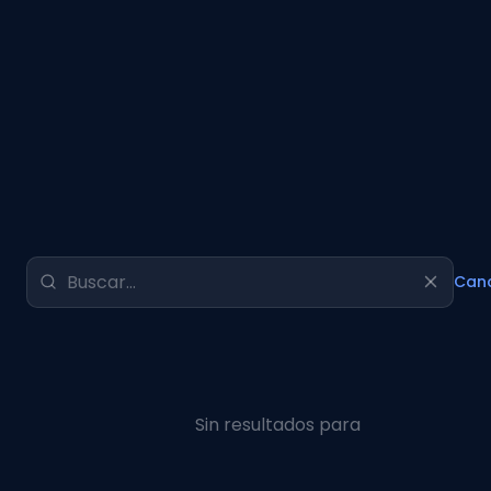
Canc
Sin resultados para