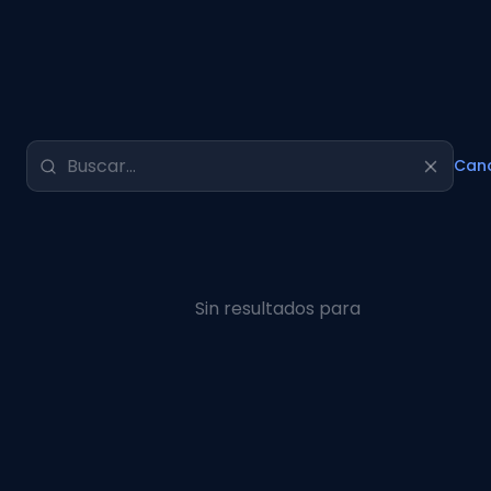
Canc
Sin resultados para