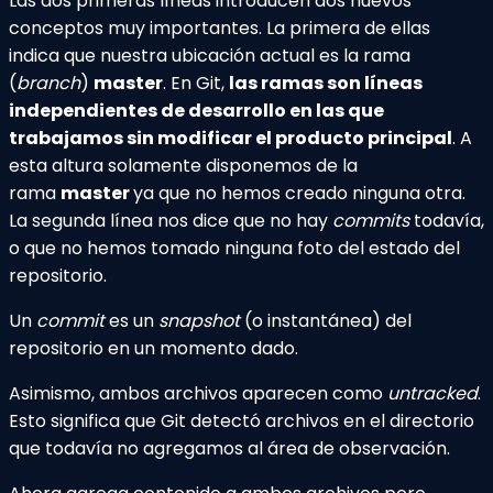
Las dos primeras líneas introducen dos nuevos
conceptos muy importantes. La primera de ellas
indica que nuestra ubicación actual es la rama
(
branch
)
master
. En Git,
las ramas son líneas
independientes de desarrollo en las que
trabajamos sin modificar el producto principal
. A
esta altura solamente disponemos de la
rama
master
ya que no hemos creado ninguna otra.
La segunda línea nos dice que no hay
commits
todavía,
o que no hemos tomado ninguna foto del estado del
repositorio.
Un
commit
es un
snapshot
(o instantánea) del
repositorio en un momento dado.
Asimismo, ambos archivos aparecen como
untracked
.
Esto significa que Git detectó archivos en el directorio
que todavía no agregamos al área de observación.