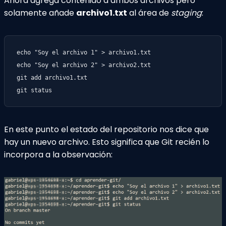
Ahora agrega contenido a ambos archivos pero
solamente añade
archivo1.txt
al área de
staging
:
echo "Soy el archivo 1" > archivo1.txt

echo "Soy el archivo 2" > archivo2.txt

git add archivo1.txt

git status
En este punto el estado del repositorio nos dice que
hay un nuevo archivo. Esto significa que Git recién lo
incorpora a la observación: